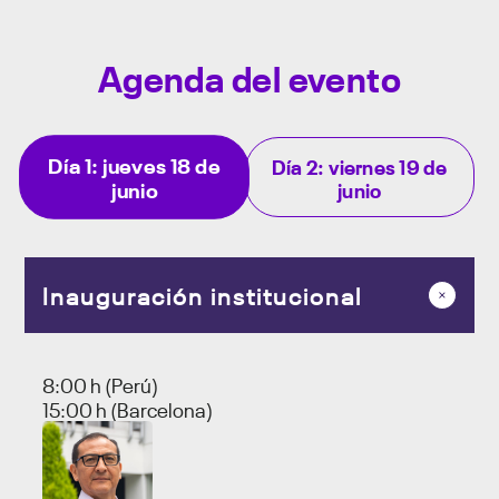
Agenda del evento
Día 1: jueves 18 de
Día 2: viernes 19 de
junio
junio
Inauguración institucional
8:00 h (Perú)
15:00 h (Barcelona)