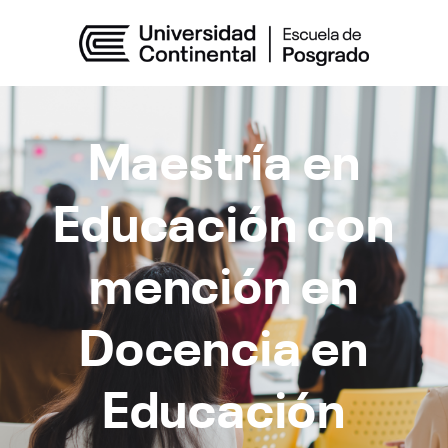
Maestría en
Educación con
mención en
Docencia en
Educación