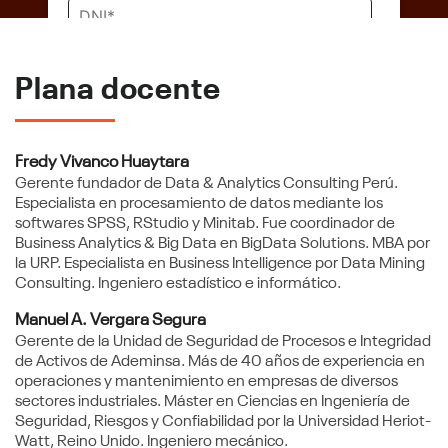
Plana docente
Fredy Vivanco Huaytara
Autorizo a la Universidad Continental a utilizar
Gerente fundador de Data & Analytics Consulting Perú.
mis datos personales para los fines mencionados
Especialista en procesamiento de datos mediante los
softwares SPSS, RStudio y Minitab. Fue coordinador de
Business Analytics & Big Data en BigData Solutions. MBA por
la URP. Especialista en Business Intelligence por Data Mining
Consulting. Ingeniero estadístico e informático.
Manuel A. Vergara Segura
Gerente de la Unidad de Seguridad de Procesos e Integridad
de Activos de Ademinsa. Más de 40 años de experiencia en
operaciones y mantenimiento en empresas de diversos
sectores industriales. Máster en Ciencias en Ingeniería de
Seguridad, Riesgos y Confiabilidad por la Universidad Heriot-
Watt, Reino Unido. Ingeniero mecánico.