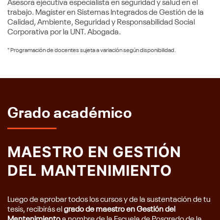
Asesora ejecutiva especialista en seguridad y salud en el
trabajo. Magíster en Sistemas Integrados de Gestión de la
Calidad, Ambiente, Seguridad y Responsabilidad Social
Corporativa por la UNT. Abogada.
* Programación de docentes sujeta a variación según disponibilidad.
Grado académico
MAESTRO EN GESTIÓN
DEL MANTENIMIENTO
Luego de aprobar todos los cursos y de la sustentación de tu
tesis, recibirás el
grado de maestro en Gestión del
Mantenimiento
a nombre de la Escuela de Posgrado de la