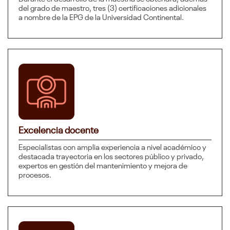
del grado de maestro, tres (3) certificaciones adicionales
a nombre de la EPG de la Universidad Continental.
Excelencia docente
Especialistas con amplia experiencia a nivel académico y
destacada trayectoria en los sectores público y privado,
expertos en gestión del mantenimiento y mejora de
procesos.