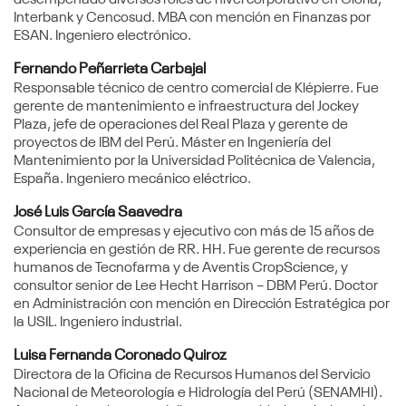
Interbank y Cencosud. MBA con mención en Finanzas por
ESAN. Ingeniero electrónico.
Fernando Peñarrieta Carbajal
Responsable técnico de centro comercial de Klépierre. Fue
gerente de mantenimiento e infraestructura del Jockey
Plaza, jefe de operaciones del Real Plaza y gerente de
proyectos de IBM del Perú. Máster en Ingeniería del
Mantenimiento por la Universidad Politécnica de Valencia,
España. Ingeniero mecánico eléctrico.
José Luis García Saavedra
Consultor de empresas y ejecutivo con más de 15 años de
experiencia en gestión de RR. HH. Fue gerente de recursos
humanos de Tecnofarma y de Aventis CropScience, y
consultor senior de Lee Hecht Harrison – DBM Perú. Doctor
en Administración con mención en Dirección Estratégica por
la USIL. Ingeniero industrial.
Luisa Fernanda Coronado Quiroz
Directora de la Oficina de Recursos Humanos del Servicio
Nacional de Meteorología e Hidrología del Perú (SENAMHI).