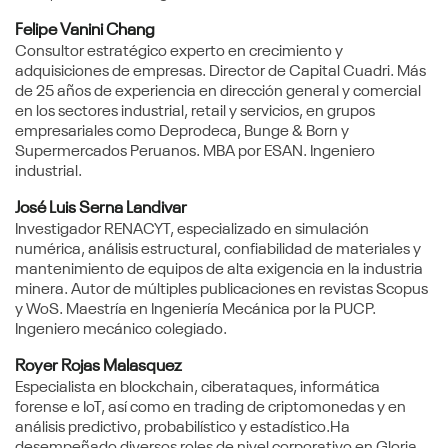
Felipe Vanini Chang
Consultor estratégico experto en crecimiento y
adquisiciones de empresas. Director de Capital Cuadri. Más
de 25 años de experiencia en dirección general y comercial
en los sectores industrial, retail y servicios, en grupos
empresariales como Deprodeca, Bunge & Born y
Supermercados Peruanos. MBA por ESAN. Ingeniero
industrial.
José Luis Serna Landivar
Investigador RENACYT, especializado en simulación
numérica, análisis estructural, confiabilidad de materiales y
mantenimiento de equipos de alta exigencia en la industria
minera. Autor de múltiples publicaciones en revistas Scopus
y WoS. Maestría en Ingeniería Mecánica por la PUCP.
Ingeniero mecánico colegiado.
Royer Rojas Malasquez
Especialista en blockchain, ciberataques, informática
forense e IoT, así como en trading de criptomonedas y en
análisis predictivo, probabilístico y estadístico.Ha
desempeñado diversos roles de nivel corporativo en Gloria,