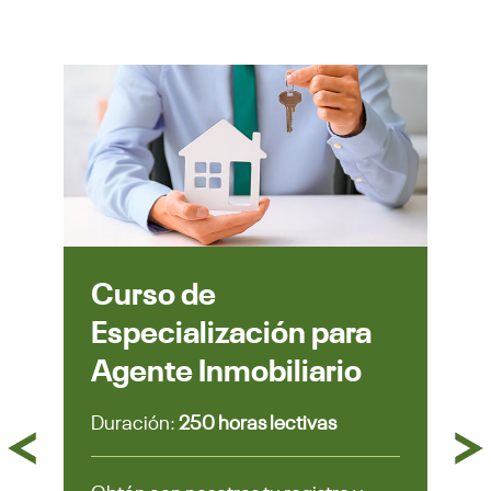
Curso de
Especialización para
Agente Inmobiliario
Duración:
250 horas lectivas
Previous
Next