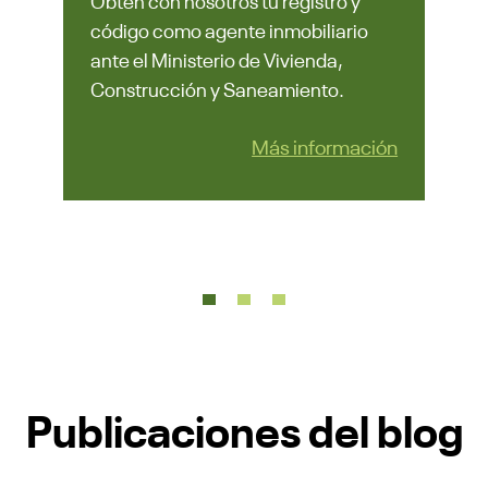
Obtén con nosotros tu registro y
código como agente inmobiliario
ante el Ministerio de Vivienda,
Construcción y Saneamiento.
Más información
Publicaciones del blog