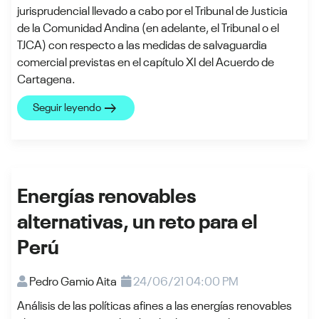
jurisprudencial llevado a cabo por el Tribunal de Justicia
de la Comunidad Andina (en adelante, el Tribunal o el
TJCA) con respecto a las medidas de salvaguardia
comercial previstas en el capítulo XI del Acuerdo de
Cartagena.
arrow_right_alt
Seguir leyendo
Energías renovables
alternativas, un reto para el
Perú
Pedro Gamio Aita
24/06/21 04:00 PM
Análisis de las políticas afines a las energías renovables