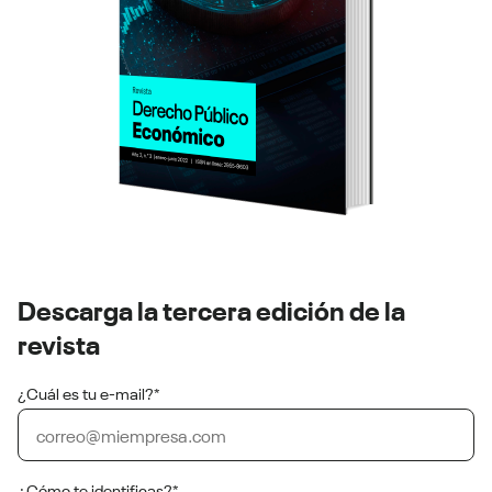
Descarga la tercera edición de la
revista
¿Cuál es tu e-mail?
*
¿Cómo te identificas?
*