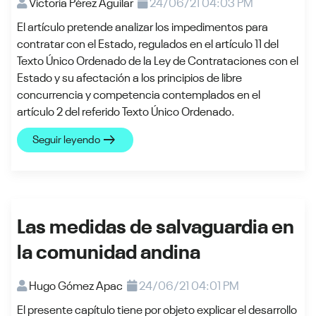
Victoria Pérez Aguilar
24/06/21 04:03 PM
El artículo pretende analizar los impedimentos para
contratar con el Estado, regulados en el artículo 11 del
Texto Único Ordenado de la Ley de Contrataciones con el
Estado y su afectación a los principios de libre
concurrencia y competencia contemplados en el
artículo 2 del referido Texto Único Ordenado.
arrow_right_alt
Seguir leyendo
Las medidas de salvaguardia en
la comunidad andina
Hugo Gómez Apac
24/06/21 04:01 PM
El presente capítulo tiene por objeto explicar el desarrollo