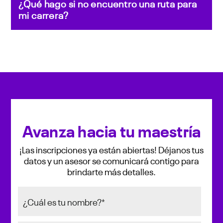
¿Qué hago si no encuentro una ruta para
mi carrera?
Avanza hacia tu maestría
¡Las inscripciones ya están abiertas! Déjanos tus
datos y un asesor se comunicará contigo para
brindarte más detalles.