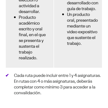
desarrollado con
actividad a
guía de trabajo.
desarrollar.
Un producto
Producto
oral, presentado
académico
mediante un
escrito y oral
video expositivo
final, en el que
que sustente el
se presenta y
trabajo.
sustenta el
trabajo
realizado.
Cada ruta puede incluir entre 1 y 4 asignaturas.
En rutas con 4 o más asignaturas, deberás
completar como mínimo 3 para acceder a la
convalidación.