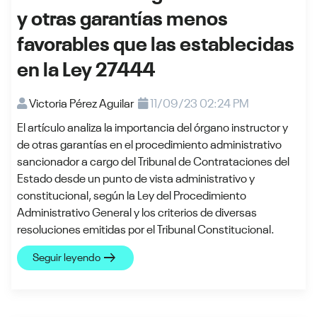
y otras garantías menos
favorables que las establecidas
en la Ley 27444
Victoria Pérez Aguilar
11/09/23 02:24 PM
El artículo analiza la importancia del órgano instructor y
de otras garantías en el procedimiento administrativo
sancionador a cargo del Tribunal de Contrataciones del
Estado desde un punto de vista administrativo y
constitucional, según la Ley del Procedimiento
Administrativo General y los criterios de diversas
resoluciones emitidas por el Tribunal Constitucional.
arrow_right_alt
Seguir leyendo