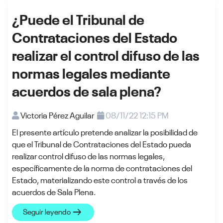
¿Puede el Tribunal de
Contrataciones del Estado
realizar el control difuso de las
normas legales mediante
acuerdos de sala plena?
Victoria Pérez Aguilar
08/11/22 12:15 PM
El presente artículo pretende analizar la posibilidad de
que el Tribunal de Contrataciones del Estado pueda
realizar control difuso de las normas legales,
específicamente de la norma de contrataciones del
Estado, materializando este control a través de los
acuerdos de Sala Plena.
arrow_right_alt
Seguir leyendo